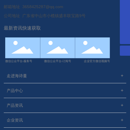
17707600199
邮箱地址 3658425287@qq.com
18948895498
公司地址 广东省中山市小榄镇盛丰联宝路9号
13322906513
最新资讯快速获取
3658425287@qq.com
微信公众平台-服务号
微信公众平台-订阅号
企业官方微信视频号
走进海诗蔓
产品中心
产品资讯
企业资讯