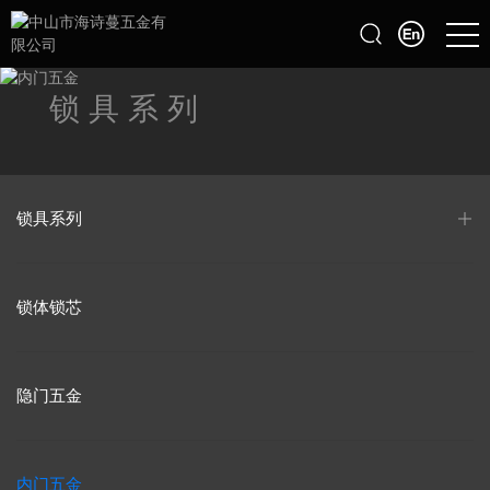
锁具系列
锁具系列
锁体锁芯
隐门五金
内门五金