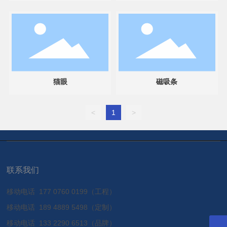
猫眼
磁吸条
<
1
>
联系我们
移动电话
177 0760 0199（工程）
移动电话
189 4889 5498（定制）
移动电话
133 2290 6513（品牌）