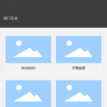
移门五金
MZD8207
子母合页