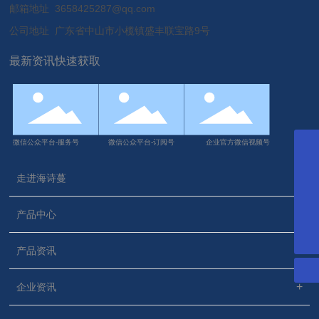
邮箱地址 3658425287@qq.com
公司地址 广东省中山市小榄镇盛丰联宝路9号
最新资讯快速获取
微信公众平台-服务号
微信公众平台-订阅号
企业官方微信视频号
17707600199
走进海诗蔓
18948895498
13322906513
产品中心
3658425287@qq.com
产品资讯
企业资讯