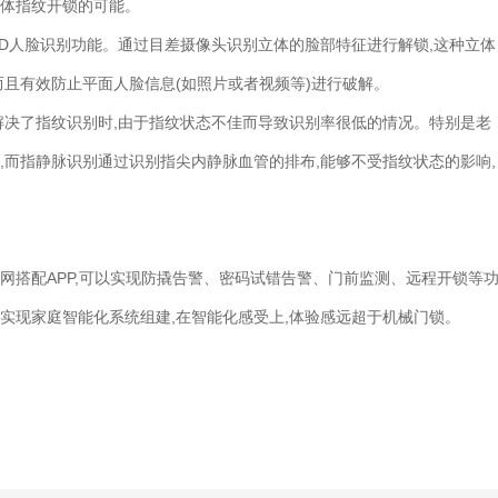
活体指纹开锁的可能。
3D人脸识别功能。通过目差摄像头识别立体的脸部特征进行解锁,这种立体
而且有效防止平面人脸信息(如照片或者视频等)进行破解。
解决了指纹识别时,由于指纹状态不佳而导致识别率很低的情况。特别是老
,而指静脉识别通过识别指尖内静脉血管的排布,能够不受指纹状态的影响,
网搭配APP,可以实现防撬告警、密码试错告警、门前监测、远程开锁等
实现家庭智能化系统组建,在智能化感受上,体验感远超于机械门锁。