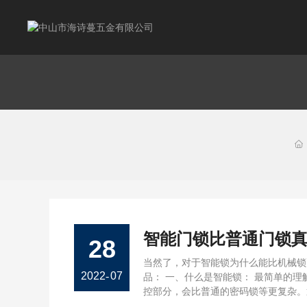
智能门锁比普通门锁
28
当然了，对于智能锁为什么能比机械锁
2022
-
07
品： 一、什么是智能锁： 最简单的
控部分，会比普通的密码锁等更复杂。
功能进行解锁，也能像机械门锁一样，