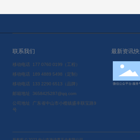
联系我们
最新资讯快
移动电话
177 0760 0199（工程）
移动电话
189 4889 5498（定制）
移动电话
133 2290 6513（品牌）
微信公众平台-服务
邮箱地址 3658425287@qq.com
公司地址 广东省中山市小榄镇盛丰联宝路9
号
所有权 © 2023 中山市海诗蔓五金有限公司