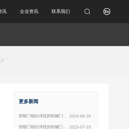
资讯
企业资讯
联系我们
画册
企业新闻
联系方式
视频
行业新闻
在线留言
视频
合作企业
吗？
更多新闻
智能门锁比传统的机械门锁
2023-08-18
相比，有哪些优势呢？
智能门锁比传统的机械门锁
2023-07-19