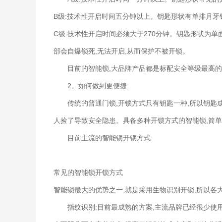
B级:技术性开启时间五分钟以上。钥匙形状有单排月牙
C级:技术性开启时间必须大于270分钟。钥匙形状为
部会自爆锁死,无法开启,从而保护不被开锁。
目前的智能锁,大品牌产品都是标配安全等级最高的
2、如何做到更便捷:
传统的普通门锁,开锁方式只有钥匙一种,所以钥匙成
人捡了导致安全隐患。具备多种开锁方式的智能锁,简单
目前主流的智能锁开锁方式:
常见的智能锁开锁方式
智能锁最大的优势之一,就是采用生物识别开锁,所以各
指纹识别:目前最成熟的方案,主流品牌已经很少使