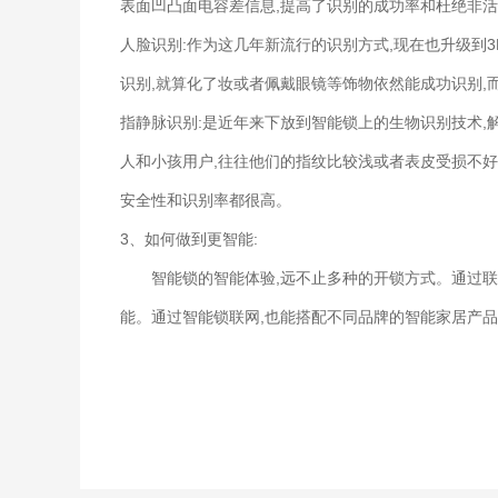
表面凹凸面电容差信息,提高了识别的成功率和杜绝非
人脸识别:作为这几年新流行的识别方式,现在也升级到
识别,就算化了妆或者佩戴眼镜等饰物依然能成功识别,
指静脉识别:是近年来下放到智能锁上的生物识别技术,
人和小孩用户,往往他们的指纹比较浅或者表皮受损不好
安全性和识别率都很高。
3、如何做到更智能:
智能锁的智能体验,远不止多种的开锁方式。通过联
能。通过智能锁联网,也能搭配不同品牌的智能家居产品